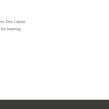
se, Eier, Lupine
g bis Samstag