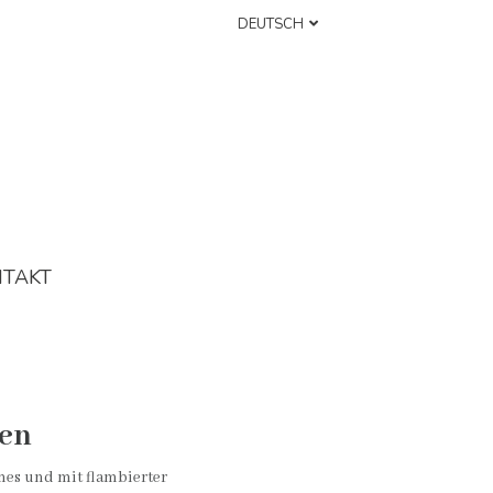
DEUTSCH
NTAKT
hen
mes und mit flambierter