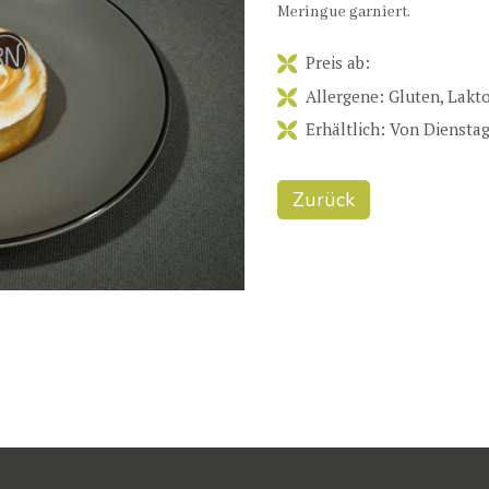
Meringue garniert.
Preis ab:
Allergene: Gluten, Lakto
Erhältlich: Von Diensta
Zurück