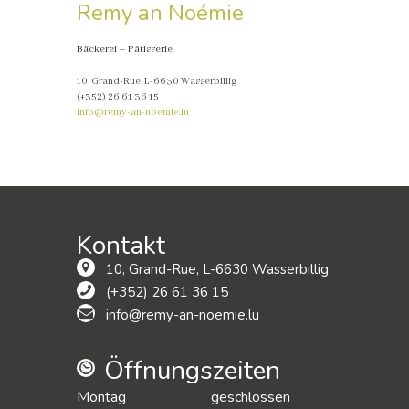
Remy an Noémie
Bäckerei – Pâtisserie
10, Grand-Rue, L-6630 Wasserbillig
(+352) 26 61 36 15
info@remy-an-noemie.lu
Kontakt
10, Grand-Rue, L-6630 Wasserbillig
(+352) 26 61 36 15
info@remy-an-noemie.lu
Öffnungszeiten
Montag
geschlossen