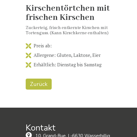
Kirschentörtchen mit
frischen Kirschen
Zuckerteig, frisch entkernte Kirschen mit
Tortenguss. (Kann Kirschkerne enthalten)
Preis ab:
Allergene: Gluten, Laktose, Eier
Erhältlich: Dienstag bis Samstag
Zurück
Kontakt
10, Grand-Rue, L-6630 Wasserbillig