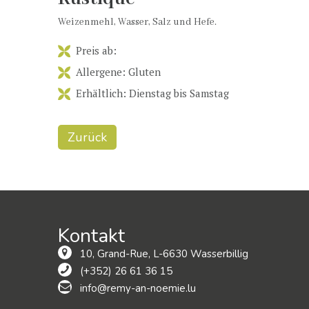
Weizenmehl, Wasser, Salz und Hefe.
Preis ab:
Allergene: Gluten
Erhältlich: Dienstag bis Samstag
Zurück
Kontakt
10, Grand-Rue, L-6630 Wasserbillig
(+352) 26 61 36 15
info@remy-an-noemie.lu