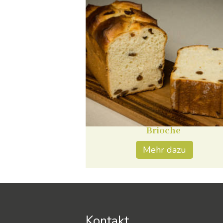
Brioche
Mehr dazu
Kontakt