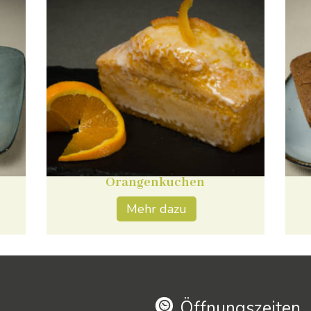
Orangenkuchen
Mehr dazu
Öffnungszeiten