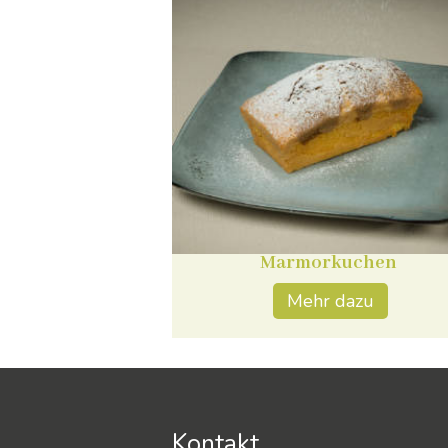
Marmorkuchen
Mehr dazu
Kontakt