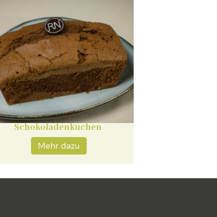
Schokoladenkuchen
Mehr dazu