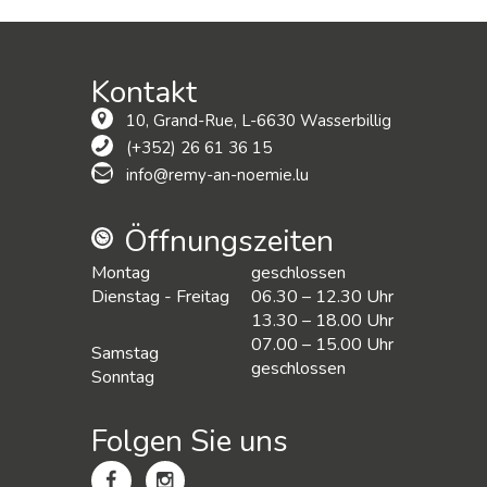
Kontakt
10, Grand-Rue, L-6630 Wasserbillig
(+352) 26 61 36 15
info@remy-an-noemie.lu
Öffnungszeiten
Montag
geschlossen
Dienstag - Freitag
06.30 – 12.30 Uhr
13.30 – 18.00 Uhr
07.00 – 15.00 Uhr
Samstag
geschlossen
Sonntag
Folgen Sie uns