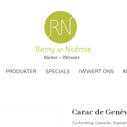
PRODUKTER
SPECIALS
IWWERT ONS
K
Carac de Genè
Zockerdeeg, Ganache, Hammb