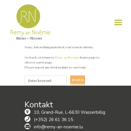
Sorry, but nothing matched your search criteria.
Go back, or return to
Remy an Noemie
home page to
choose a new page.
Please report any broken links to our team.
SEARCH
Kontakt
10, Grand-Rue, L-6630 Wasserbillig
(+352) 26 61 36 15
info@remy-an-noemie.lu